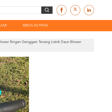
KAMI
MINTA KUTIPAN
ower Ringan Genggam Tenang Listrik Daun Blower