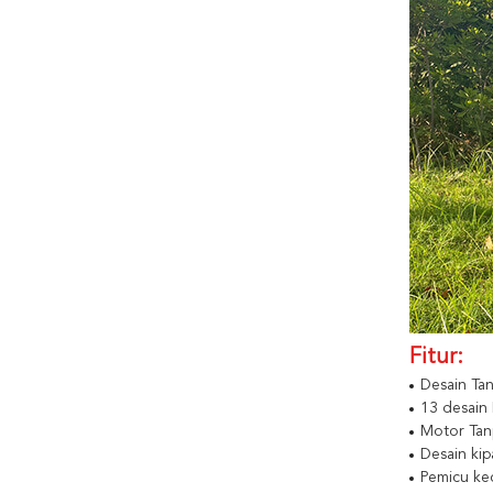
Fitur:
Desain Tan
13 desain
Motor Tan
Desain kip
Pemicu kec