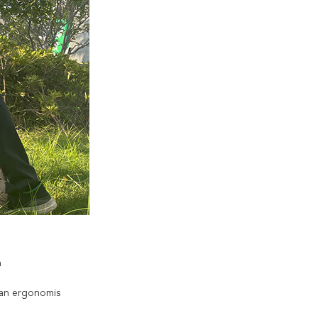
n
tan ergonomis