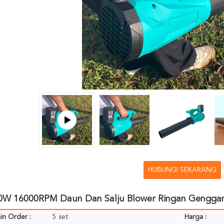
HUBUNGI SEKARANG
0W 16000RPM Daun Dan Salju Blower Ringan Genggam 
in Order :
5 set
Harga :