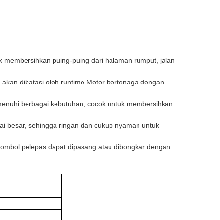
 untuk membersihkan puing-puing dari halaman rumput, jalan
ak akan dibatasi oleh runtime.Motor bertenaga dengan
menuhi berbagai kebutuhan, cocok untuk membersihkan
erai besar, sehingga ringan dan cukup nyaman untuk
 tombol pelepas dapat dipasang atau dibongkar dengan