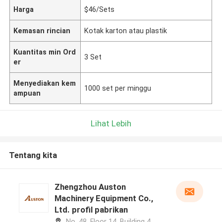
Harga
$46/Sets
Kemasan rincian
Kotak karton atau plastik
Kuantitas min Ord
3 Set
er
Menyediakan kem
1000 set per minggu
ampuan
Lihat Lebih
Tentang kita
Zhengzhou Auston
Machinery Equipment Co.,
Ltd. profil pabrikan
No. 48, Floor 14, Building 4,