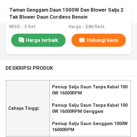
Taman Genggam Daun 1000W Dan Blower Salju 2
Tak Blower Daun Cordless Bensin
MOQ：3 Set
Harga：$46/Sets
Harga terbaik
Hubungi kami
DESKRIPSI PRODUK
Peniup Salju Daun Tanpa Kabel 100
0W 16000RPM
,
Peniup Salju Daun Tanpa Kabel 100
Cahaya Tinggi:
0W 16000RPM Genggam
,
Peniup Salju Daun Genggam 1000W
16000RPM